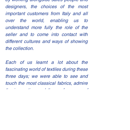
designers, the choices of the most 
important customers from Italy and all 
over the world, enabling us to 
understand more fully the role of the 
seller and to come into contact with 
different cultures and ways of showing 
the collection.
Each of us learnt a lot about the 
fascinating world of textiles during these 
three days; we were able to see and 
touch the most classical fabrics, admire 
the innovation and the performance of 
the latest technical products, observing 
various finenesses, weights and 
compositions by means of which the 
designers, like true artists, create a 
product of amazing beauty.