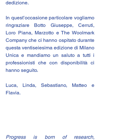
dedizione.
In quest’occasione particolare vogliamo 
ringraziare 
Botto Giuseppe
, 
Cerruti
, 
Loro Piana
, 
Marzotto
 e 
The Woolmark 
Company 
che ci hanno ospitato durante 
questa ventiseiesima edizione di Milano 
Unica e mandiamo un saluto a tutti i 
professionisti che con disponibilità ci 
hanno seguito.
Luca, Linda, Sebastiano, Matteo e 
Flavia.
Progress is born of research, 