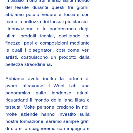
imparato molto sull’affascinante mondo 
del tessile durante questi tre giorni; 
abbiamo potuto vedere e toccare con 
mano la bellezza dei tessuti più classici, 
l’innovazione e le performance degli 
ultimi prodotti tecnici, oscillando tra 
finezze, pesi e composizioni mediante 
le quali i disegnatori, così come veri 
artisti, costruiscono un prodotto dalla 
bellezza straordinaria.
Abbiamo avuto inoltre la fortuna di 
avere, attraverso il Wool Lab, una 
panoramica sulle tendenze attuali 
riguardanti il mondo della lana filata e 
tessuta. Molte persone credono in noi, 
molte aziende hanno investito sulla 
nostra formazione, saremo sempre grati 
di ciò e lo ripagheremo con impegno e 