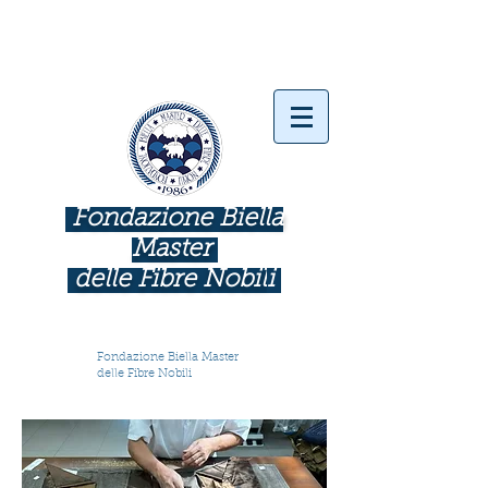
Fondazione Biella
Master
delle Fibre Nobil
i
INDUSTRIE COME BOTTEGHE D'ARTE
Fondazione Biella Master
delle Fibre Nobili