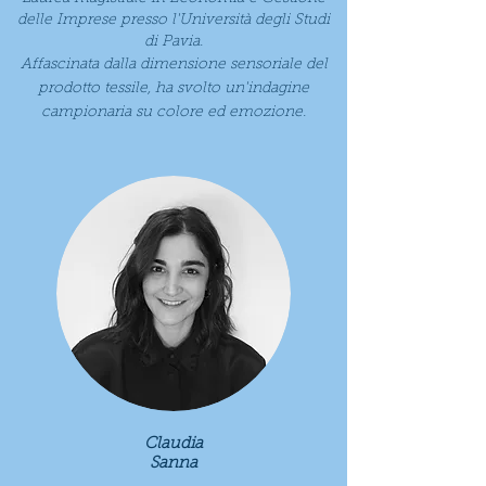
delle Imprese presso l'Università degli Studi
di Pavia.
Affascinata dalla dimensione sensoriale del
prodotto tessile, ha svolto un'indagine
campionaria su colore ed emozione.
Claudia
Sanna