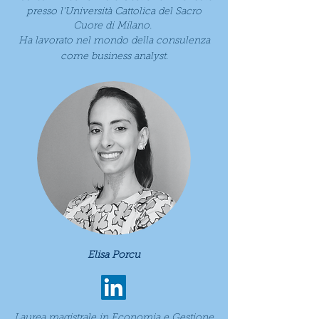
presso l'Università Cattolica del Sacro
Cuore di Milano.
Ha lavorato nel mondo della consulenza
come business
analyst.
Elisa Porcu
Laurea magistrale in Economia e Gestione