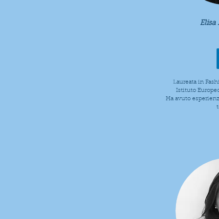
Elisa
Laureata in Fash
Istituto Europe
Ha avuto esperienza