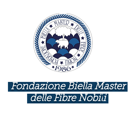
Fondazione Biella Master
delle Fibre Nobil
i
INDUSTRIE COME BOTTEGHE D'ARTE