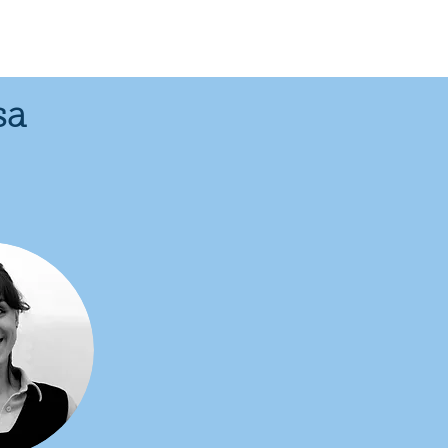
e
Press
Contact
sa