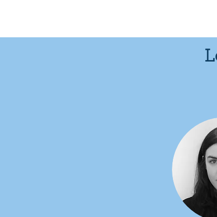
Home
Post
T
L