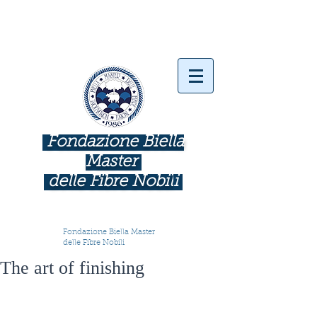
Fondazione Biella
Master
delle Fibre Nobil
i
INDUSTRIE COME BOTTEGHE D'ARTE
Fondazione Biella Master
delle Fibre Nobili
The art of finishing