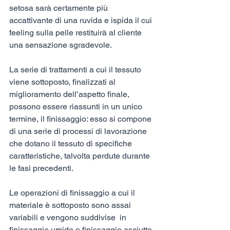
setosa sarà certamente più 
accattivante di una ruvida e ispida il cui 
feeling sulla pelle restituirà al cliente 
una sensazione sgradevole.
La serie di trattamenti a cui il tessuto 
viene sottoposto, finalizzati al 
miglioramento dell’aspetto finale, 
possono essere riassunti in un unico 
termine, il finissaggio: esso si compone 
di una serie di processi di lavorazione 
che dotano il tessuto di specifiche 
caratteristiche, talvolta perdute durante 
le fasi precedenti.
Le operazioni di finissaggio a cui il 
materiale è sottoposto sono assai 
variabili e vengono suddivise  in 
finissaggio umido e finissaggio asciutto. 