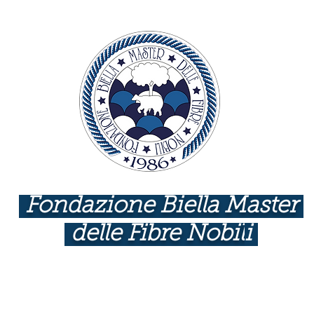
Fondazione Biella Master
delle Fibre Nobil
i
INDUSTRIE COME BOTTEGHE D'ARTE