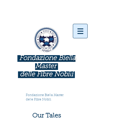
Fondazione Biella
Master
delle Fibre Nobil
i
INDUSTRIE COME BOTTEGHE D'ARTE
Fondazione Biella Master
delle Fibre Nobili
Our Tales