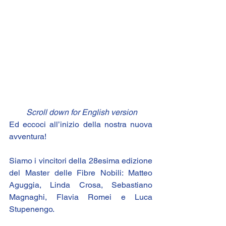
Scroll down for English version
Ed eccoci all’inizio della nostra nuova 
avventura!
Siamo i vincitori della 28esima edizione 
del Master delle Fibre Nobili: 
Matteo 
Aguggia
, 
Linda Crosa
, 
Sebastiano 
Magnaghi
, 
Flavia Romei
 e 
Luca 
Stupenengo
.