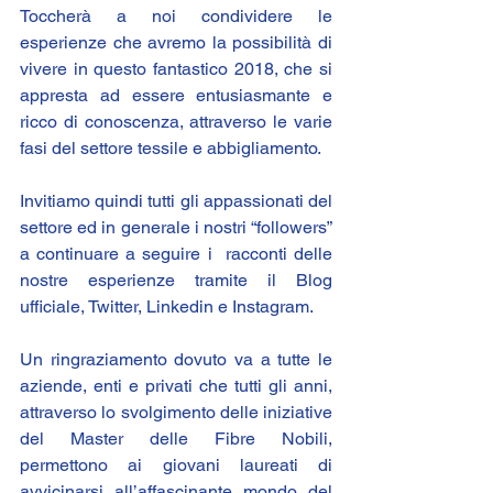
Toccherà a noi condividere le 
esperienze che avremo la possibilità di 
vivere in questo fantastico 2018, che si 
appresta ad essere entusiasmante e 
ricco di conoscenza, attraverso le varie 
fasi del settore tessile e abbigliamento.
Invitiamo quindi tutti gli appassionati del 
settore ed in generale i nostri “followers” 
a continuare a seguire i  racconti delle 
nostre esperienze tramite il 
Blog 
ufficiale
, 
Twitter
, 
Linkedin
 e 
Instagram
.
Un ringraziamento dovuto va a tutte le 
aziende, enti e privati che tutti gli anni, 
attraverso lo svolgimento delle iniziative 
del Master delle Fibre Nobili, 
permettono ai giovani laureati di 
avvicinarsi all’affascinante mondo del 