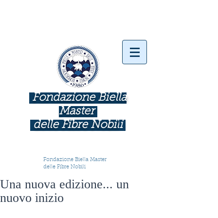
Fondazione Biella
Master
delle Fibre Nobil
i
INDUSTRIE COME BOTTEGHE D'ARTE
Fondazione Biella Master
delle Fibre Nobili
Una nuova edizione... un
nuovo inizio