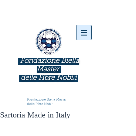
Fondazione Biella
Master
delle Fibre Nobil
i
INDUSTRIE COME BOTTEGHE D'ARTE
Fondazione Biella Master
delle Fibre Nobili
Sartoria Made in Italy