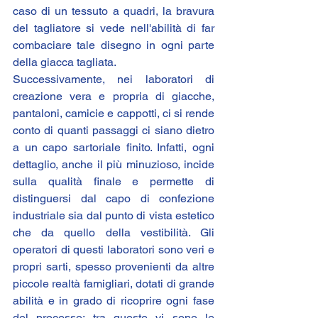
caso di un tessuto a quadri, la bravura 
del tagliatore si vede nell'abilità di far 
combaciare tale disegno in ogni parte 
della giacca tagliata.
Successivamente, nei laboratori di 
creazione vera e propria di giacche, 
pantaloni, camicie e cappotti, ci si rende 
conto di quanti passaggi ci siano dietro 
a un capo sartoriale finito. Infatti, ogni 
dettaglio, anche il più minuzioso, incide 
sulla qualità finale e permette di 
distinguersi dal capo di confezione 
industriale sia dal punto di vista estetico 
che da quello della vestibilità. Gli 
operatori di questi laboratori sono veri e 
propri sarti, spesso provenienti da altre 
piccole realtà famigliari, dotati di grande 
abilità e in grado di ricoprire ogni fase 
del processo; tra queste vi sono le 