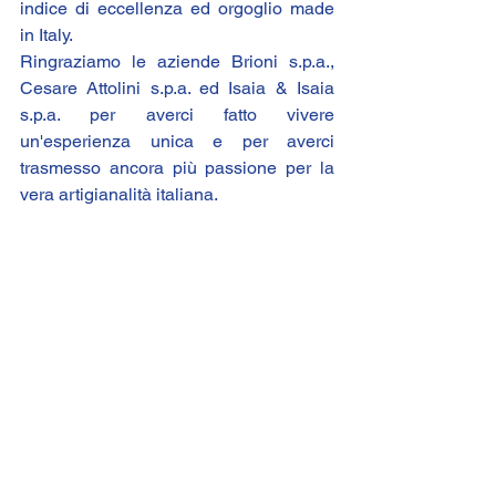
indice di eccellenza ed orgoglio made 
in Italy.
Ringraziamo le aziende 
Brioni s.p.a.
, 
Cesare Attolini s.p.a.
 ed 
Isaia & Isaia 
s.p.a.
 per averci fatto vivere 
un'esperienza unica e per averci 
trasmesso ancora più passione per la 
vera artigianalità italiana.