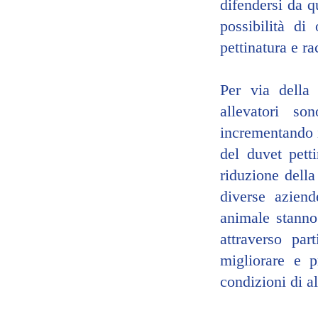
difendersi da q
possibilità di
pettinatura e ra
Per via della 
allevatori so
incrementando il
del duvet pett
riduzione della
diverse aziend
animale stanno 
attraverso par
migliorare e p
condizioni di a