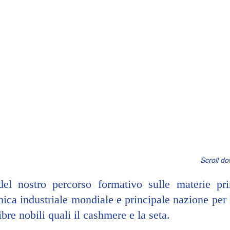
 Scroll d
el nostro percorso formativo sulle materie pri
ca industriale mondiale e principale nazione per 
bre nobili quali il cashmere e la seta.