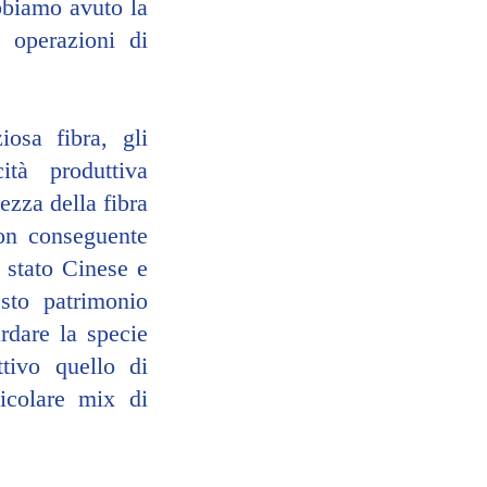
bbiamo avuto la 
 operazioni di 
osa fibra, gli 
tà produttiva 
ezza della fibra 
on conseguente 
 stato Cinese e 
sto patrimonio 
dare la specie 
tivo quello di 
icolare mix di 