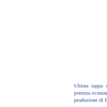
Ultima tappa d
potenza economi
produzione di fi