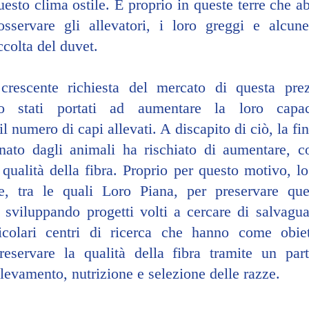
uesto clima ostile. È proprio in queste terre che a
 osservare gli allevatori, i loro greggi e alcune
ccolta del duvet.
crescente richiesta del mercato di questa prezi
no stati portati ad aumentare la loro capaci
 numero di capi allevati. A discapito di ciò, la fin
inato dagli animali ha rischiato di aumentare, c
 qualità della fibra. Proprio per questo motivo, lo
e, tra le quali Loro Piana, per preservare que
sviluppando progetti volti a cercare di salvaguar
ticolari centri di ricerca che hanno come obiet
reservare la qualità della fibra tramite un part
llevamento, nutrizione e selezione delle razze.