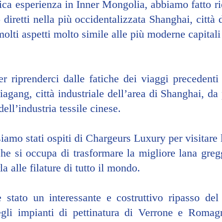
ica esperienza in Inner Mongolia, abbiamo fatto ri
 diretti nella più occidentalizzata Shanghai, città 
molti aspetti molto simile alle più moderne capitali
 riprenderci dalle fatiche dei viaggi precedenti 
iagang, città industriale dell’area di Shanghai, da 
ell’industria tessile cinese.
siamo stati ospiti di Chargeurs Luxury per visitare l
che si occupa di trasformare la migliore lana greg
la alle filature di tutto il mondo.
è stato un interessante e costruttivo ripasso del
egli impianti di pettinatura di Verrone e Romagn