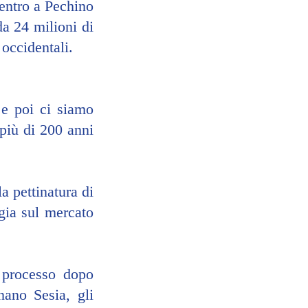
entro a Pechino 
da 24 milioni di 
 occidentali.
e poi ci siamo 
più di 200 anni 
a pettinatura di 
gia sul mercato 
 processo dopo 
ano Sesia, gli 