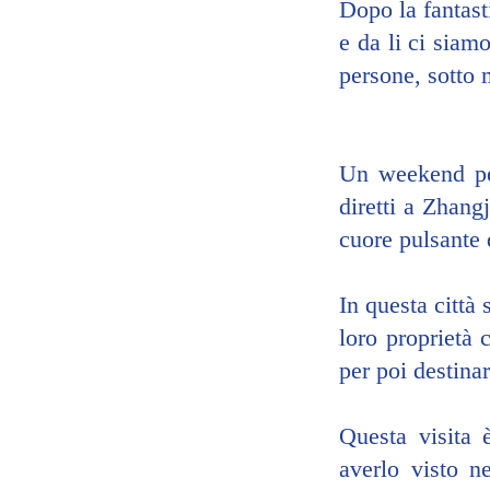
Dopo la fantast
e da li ci siamo
persone, sotto 
Un weekend per
diretti a Zhangj
cuore pulsante d
In questa città 
loro proprietà 
per poi destinar
Questa visita 
averlo visto n