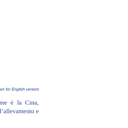
own for English version
me è la Cina, 
l’allevamento e 