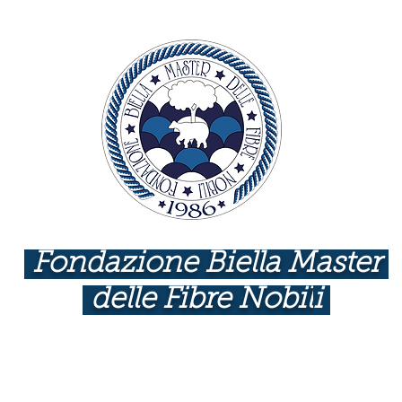
Fondazione Biella Master
delle Fibre Nobil
i
INDUSTRIE COME BOTTEGHE D'ARTE