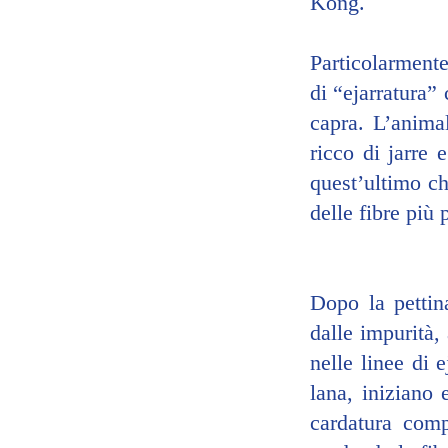
Kong. 
Particolarmente 
di “ejarratura” 
capra. L’animal
ricco di jarre 
quest’ultimo ch
delle fibre più
Dopo la pettina
dalle impurità,
nelle linee di 
lana, iniziano 
cardatura comp