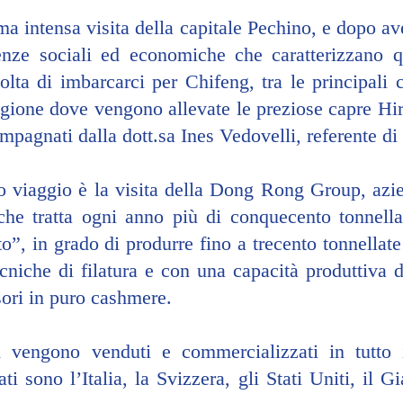
a intensa visita della capitale Pechino, e dopo ave
renze sociali ed economiche che caratterizzano 
olta di imbarcarci per Chifeng, tra le principali ci
gione dove vengono allevate le preziose capre Hir
pagnati dalla dott.sa Ines Vedovelli, referente di
 viaggio è la visita della 
Dong Rong Group
, azi
 che tratta ogni anno più di conquecento tonnella
o”, in grado di produrre fino a trecento tonnellate 
niche di filatura e con una capacità produttiva d
ori in puro cashmere.
i vengono venduti e commercializzati in tutto 
ati sono l’Italia, la Svizzera, gli Stati Uniti, il 