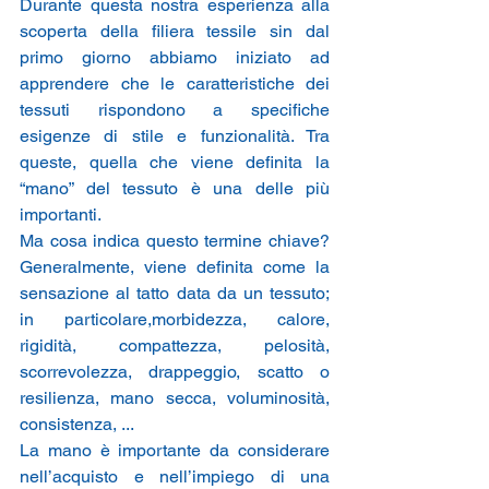
Durante questa nostra esperienza alla 
scoperta della filiera tessile sin dal 
primo giorno abbiamo iniziato ad 
apprendere che le caratteristiche dei 
tessuti rispondono a specifiche 
esigenze di stile e funzionalità. Tra 
queste, quella che viene definita la 
“mano” del tessuto è una delle più 
importanti.
Ma cosa indica questo termine chiave? 
Generalmente, viene definita come la 
sensazione al tatto data da un tessuto; 
in particolare,morbidezza, calore, 
rigidità, compattezza, pelosità, 
scorrevolezza, drappeggio, scatto o 
resilienza, mano secca, voluminosità, 
consistenza, ...
La mano è importante da considerare 
nell’acquisto e nell’impiego di una 