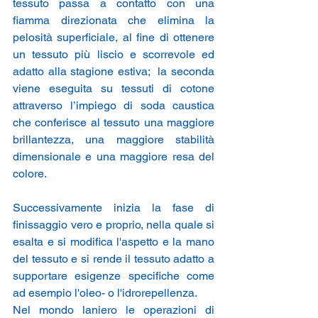
tessuto passa a contatto con una 
fiamma direzionata che elimina la 
pelosità superficiale, al fine di ottenere 
un tessuto più liscio e scorrevole ed 
adatto alla stagione estiva;  la seconda 
viene eseguita su tessuti di cotone 
attraverso l’impiego di soda caustica 
che conferisce al tessuto una maggiore 
brillantezza, una maggiore stabilità 
dimensionale e una maggiore resa del 
colore.
Successivamente inizia la fase di 
finissaggio vero e proprio, nella quale si 
esalta e si modifica l'aspetto e la mano 
del tessuto e si rende il tessuto adatto a 
supportare esigenze specifiche come 
ad esempio l'oleo- o l'idrorepellenza.
Nel mondo laniero le operazioni di 