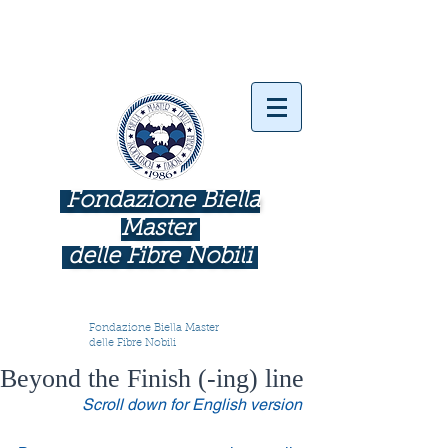
Fondazione Biella
Master
delle Fibre Nobil
i
INDUSTRIE COME BOTTEGHE D'ARTE
Fondazione Biella Master
delle Fibre Nobili
Beyond the Finish (-ing) line
Scroll down for English version