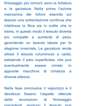
finissaggio più comuni sono la follatura 
e la garzatura. Nella prima l'azione 
meccanica dei folloni esercita sul 
tessuto una sollecitazione continua che 
infeltrisce la fibra sia in ordito che in 
trama, in questo modo il tessuto diventa 
più compatto e aumenta di peso, 
garantendo un tessuto ideale per la 
stagione invernale. La garzatura rende 
altresì il tessuto voluminoso e caldo, 
estraendo il pelo superficiale, che può 
eventualmente essere cimato in 
apposite macchine di cimatura a 
diverse altezze.
Nella fase conclusiva il vaporizzo e il 
decatizzo fissano l'aspetto ottenuto 
dalle lavorazioni di finissaggio 
precedenti, rendono il tessuto non 