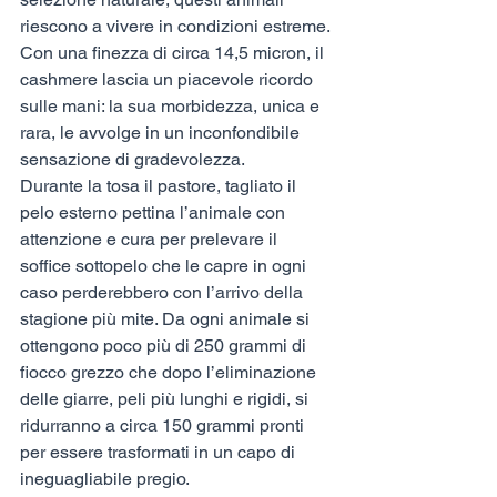
riescono a vivere in condizioni estreme. 
Con una finezza di circa 14,5 micron, il 
cashmere lascia un piacevole ricordo 
sulle mani: la sua morbidezza, unica e 
rara, le avvolge in un inconfondibile 
sensazione di gradevolezza.
Durante la tosa il pastore, tagliato il 
pelo esterno pettina l’animale con 
attenzione e cura per prelevare il 
soffice sottopelo che le capre in ogni 
caso perderebbero con l’arrivo della 
stagione più mite. Da ogni animale si 
ottengono poco più di 250 grammi di 
fiocco grezzo che dopo l’eliminazione 
delle giarre, peli più lunghi e rigidi, si 
ridurranno a circa 150 grammi pronti 
per essere trasformati in un capo di 
ineguagliabile pregio.