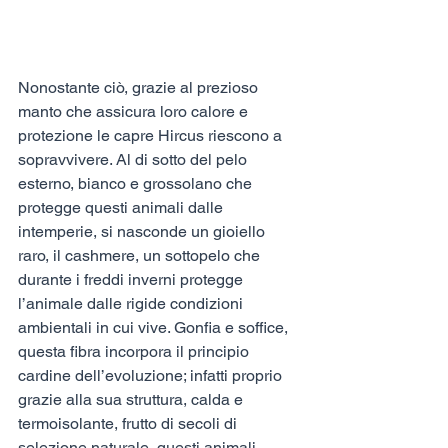
Nonostante ciò, grazie al prezioso 
manto che assicura loro calore e 
protezione le capre Hircus riescono a 
sopravvivere. Al di sotto del pelo 
esterno, bianco e grossolano che 
protegge questi animali dalle 
intemperie, si nasconde un gioiello 
raro, il cashmere, un sottopelo che 
durante i freddi inverni protegge 
l’animale dalle rigide condizioni 
ambientali in cui vive. Gonfia e soffice, 
questa fibra incorpora il principio 
cardine dell’evoluzione; infatti proprio 
grazie alla sua struttura, calda e 
termoisolante, frutto di secoli di 
selezione naturale, questi animali 