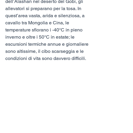
dell’Alashan nel deserto del Gobi, gli 
allevatori si preparano per la tosa. In 
quest’area vasta, arida e silenziosa, a 
cavallo tra Mongolia e Cina, le 
temperature sfiorano i -40°C in pieno 
inverno e oltre i 50°C in estate; le 
escursioni termiche annue e giornaliere 
sono altissime, il cibo scarseggia e le 
condizioni di vita sono davvero difficili.