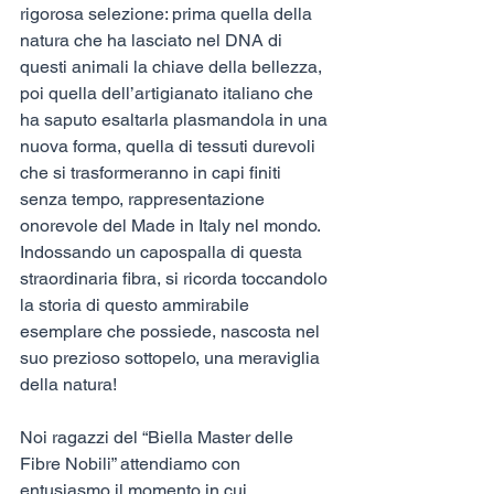
rigorosa selezione: prima quella della 
natura che ha lasciato nel DNA di 
questi animali la chiave della bellezza, 
poi quella dell’artigianato italiano che 
ha saputo esaltarla plasmandola in una 
nuova forma, quella di tessuti durevoli 
che si trasformeranno in capi finiti 
senza tempo, rappresentazione 
onorevole del Made in Italy nel mondo. 
Indossando un capospalla di questa 
straordinaria fibra, si ricorda toccandolo 
la storia di questo ammirabile 
esemplare che possiede, nascosta nel 
suo prezioso sottopelo, una meraviglia 
della natura!
Noi ragazzi del “Biella Master delle 
Fibre Nobili” attendiamo con 
entusiasmo il momento in cui 