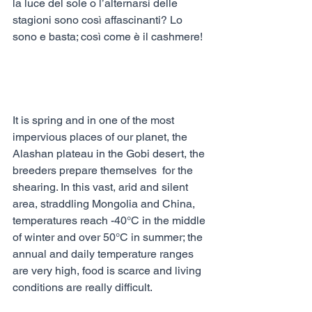
la luce del sole o l’alternarsi delle 
stagioni sono così affascinanti? Lo 
sono e basta; così come è il cashmere!
It is spring and in one of the most 
impervious places of our planet, the 
Alashan plateau in the Gobi desert, the 
breeders prepare themselves  for the 
shearing. In this vast, arid and silent 
area, straddling Mongolia and China, 
temperatures reach -40°C in the middle 
of winter and over 50°C in summer; the 
annual and daily temperature ranges 
are very high, food is scarce and living 
conditions are really difficult.