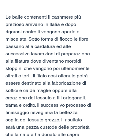
Le balle contenenti il cashmere più 
prezioso arrivano in Italia e dopo 
rigorosi controlli vengono aperte e 
miscelate. Sotto forma di fiocco le fibre 
passano alla cardatura ed alle 
successive lavorazioni di preparazione 
alla filatura dove diventano morbidi 
stoppini che vengono poi ulteriormente 
stirati e torti. Il filato così ottenuto potrà 
essere destinato alla fabbricazione di 
soffici e calde maglie oppure alla 
creazione del tessuto a fili ortogonali, 
trama e ordito. Il successivo processo di 
finissaggio risveglierà la bellezza 
sopita del tessuto grezzo. Il risultato 
sarà una pezza custode delle proprietà 
che la natura ha donato alle capre 