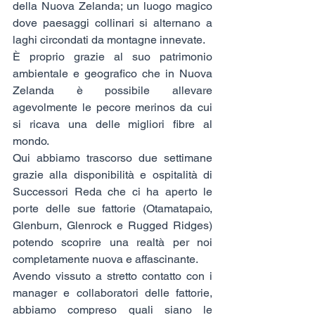
della Nuova Zelanda; un luogo magico 
dove paesaggi collinari si alternano a 
laghi circondati da montagne innevate.
È proprio grazie al suo patrimonio 
ambientale e geografico che in Nuova 
Zelanda è possibile allevare 
agevolmente le pecore merinos da cui 
si ricava una delle migliori fibre al 
mondo.
Qui abbiamo trascorso due settimane 
grazie alla disponibilità e ospitalità di 
Successori Reda che ci ha aperto le 
porte delle sue fattorie (Otamatapaio, 
Glenburn, Glenrock e Rugged Ridges) 
potendo scoprire una realtà per noi 
completamente nuova e affascinante.
Avendo vissuto a stretto contatto con i 
manager e collaboratori delle fattorie, 
abbiamo compreso quali siano le 