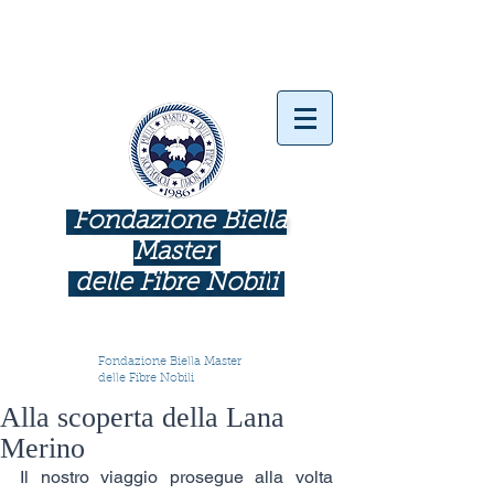
Fondazione Biella
Master
delle Fibre Nobil
i
INDUSTRIE COME BOTTEGHE D'ARTE
Fondazione Biella Master
delle Fibre Nobili
Alla scoperta della Lana
Merino
Il nostro viaggio prosegue alla volta 