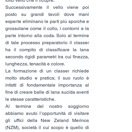
folto vello che li ricopre.
Successivamente il vello viene poi 
posto su grandi tavoli dove mani 
esperte eliminano le parti più sporche e 
grossolane come il collo, i contorni e la 
parte intorno alla coda. Solo al termine 
di tale processo preparatorio il classer 
ha il compito di classificare la lana 
secondo rigidi parametri tra cui finezza, 
lunghezza, tenacità e colore.
La formazione di un classer richiede 
molto studio e pratica; il suo ruolo è 
infatti di fondamentale importanza al 
fine di creare balle di lana sucida aventi 
le stesse caratteristiche. 
Al termine del nostro soggiorno 
abbiamo avuto l’opportunità di visitare 
gli uffici della New Zeland Merinos 
(NZM), società il cui scopo è quello di 