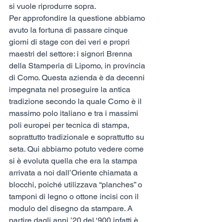
si vuole riprodurre sopra.
Per approfondire la questione abbiamo 
avuto la fortuna di passare cinque 
giorni di stage con dei veri e propri 
maestri del settore: i signori Brenna 
della Stamperia di Lipomo, in provincia 
di Como. Questa azienda è da decenni 
impegnata nel proseguire la antica 
tradizione secondo la quale Como è il 
massimo polo italiano e tra i massimi 
poli europei per tecnica di stampa, 
soprattutto tradizionale e soprattutto su 
seta. Qui abbiamo potuto vedere come 
si è evoluta quella che era la stampa 
arrivata a noi dall’Oriente chiamata a 
blocchi, poiché utilizzava “planches” o 
tamponi di legno o ottone incisi con il 
modulo del disegno da stampare. A 
partire dagli anni ’20 del ‘900 infatti è 