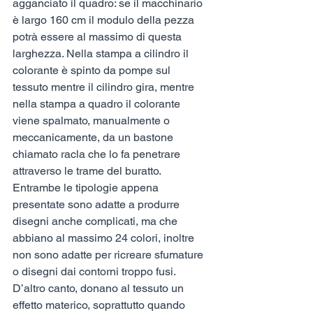
agganciato il quadro: se il macchinario 
è largo 160 cm il modulo della pezza 
potrà essere al massimo di questa 
larghezza. Nella stampa a cilindro il 
colorante è spinto da pompe sul 
tessuto mentre il cilindro gira, mentre 
nella stampa a quadro il colorante 
viene spalmato, manualmente o 
meccanicamente, da un bastone 
chiamato racla che lo fa penetrare 
attraverso le trame del buratto. 
Entrambe le tipologie appena 
presentate sono adatte a produrre 
disegni anche complicati, ma che 
abbiano al massimo 24 colori, inoltre 
non sono adatte per ricreare sfumature 
o disegni dai contorni troppo fusi. 
D’altro canto, donano al tessuto un 
effetto materico, soprattutto quando 