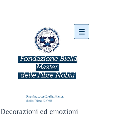
Fondazione Biella
Master
delle Fibre Nobil
i
INDUSTRIE COME BOTTEGHE D'ARTE
Fondazione Biella Master
delle Fibre Nobili
Decorazioni ed emozioni