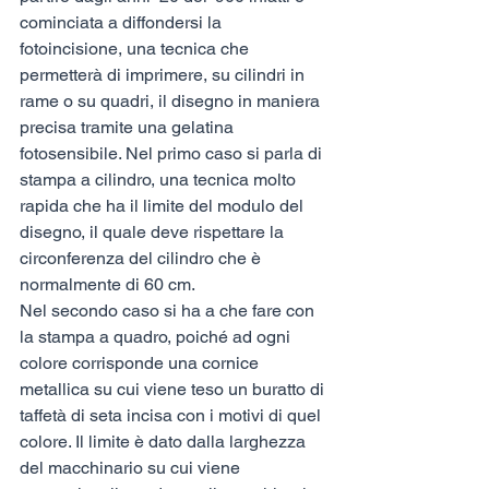
cominciata a diffondersi la 
fotoincisione, una tecnica che 
permetterà di imprimere, su cilindri in 
rame o su quadri, il disegno in maniera 
precisa tramite una gelatina 
fotosensibile. Nel primo caso si parla di 
stampa a cilindro, una tecnica molto 
rapida che ha il limite del modulo del 
disegno, il quale deve rispettare la 
circonferenza del cilindro che è 
normalmente di 60 cm. 
Nel secondo caso si ha a che fare con 
la stampa a quadro, poiché ad ogni 
colore corrisponde una cornice 
metallica su cui viene teso un buratto di 
taffetà di seta incisa con i motivi di quel 
colore. Il limite è dato dalla larghezza 
del macchinario su cui viene 