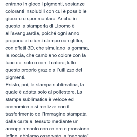
entrano in gioco i pigmenti, sostanze 
coloranti insolubili con cui è possibile 
giocare e sperimentare. Anche in 
questo la stamperia di Lipomo è 
all’avanguardia, poiché ogni anno 
propone ai clienti stampe con glitter, 
con effetti 3D, che simulano la gomma, 
la roccia, che cambiano colore con la 
luce del sole o con il calore; tutto 
questo proprio grazie all’utilizzo dei 
pigmenti. 
Esiste, poi, la stampa sublimatica, la 
quale è adatta solo al poliestere. La 
stampa sublimatica è veloce ed 
economica e si realizza con il 
trasferimento dell’immagine stampata 
dalla carta al tessuto mediante un 
accoppiamento con calore e pressione. 
Infine, abbiamo osservato la “neonata” 