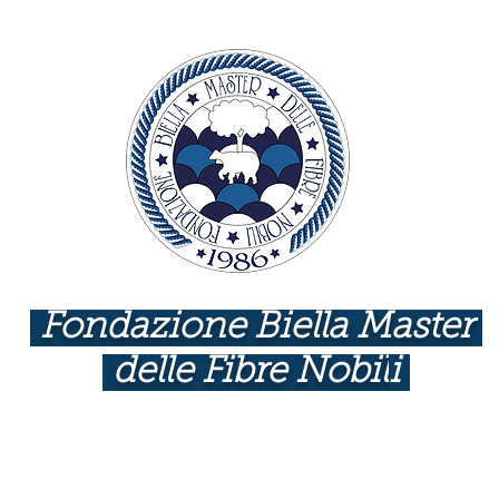
Fondazione Biella Master
delle Fibre Nobil
i
INDUSTRIE COME BOTTEGHE D'ARTE