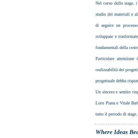
Nel corso dello stage, i
studio dei materiali e al
di seguire un processo
sviluppate e trasformate
fondamentali della costr
Particolare attenzione 
realizzabilità dei proget
progettuale debba rispond
Un sincero e sentito rin
Loro Piana e Vitale Barb
tutto il periodo di stag
Where Ideas Be