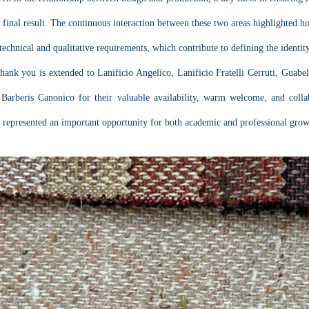
 final result. The continuous interaction between these two areas highlighted h
technical and qualitative requirements, which contribute to defining the identity
thank you is extended to Lanificio Angelico, Lanificio Fratelli Cerruti, Guabe
Barberis Canonico for their valuable availability, warm welcome, and collab
h represented an important opportunity for both academic and professional grow