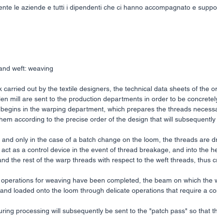
te le aziende e tutti i dipendenti che ci hanno accompagnato e suppo
and weft: weaving
k carried out by the textile designers, the technical data sheets of the o
en mill are sent to the production departments in order to be concretely
egins in the warping department, which prepares the threads necessary
them according to the precise order of the design that will subsequentl
 and only in the case of a batch change on the loom, the threads are d
l act as a control device in the event of thread breakage, and into the
t and the rest of the warp threads with respect to the weft threads, thus 
 operations for weaving have been completed, the beam on which the 
and loaded onto the loom through delicate operations that require a c
uring processing will subsequently be sent to the "patch pass" so that t