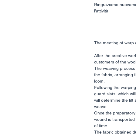
Ringraziamo nuovamen
l’attività. 
The meeting of warp 
After the creative wor
customers of the wool
The weaving process b
the fabric, arranging 
loom.
Following the warping
guard slats, which wil
will determine the lif
weave.
Once the preparatory
wound is transported 
of time.
The fabric obtained d