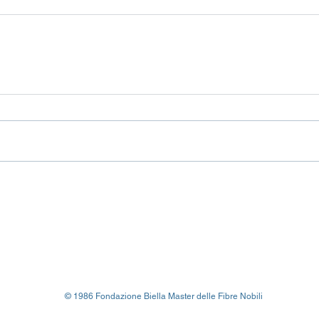
© 1986 Fondazione Biella Master delle Fibre Nobili