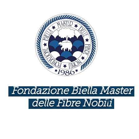
Fondazione Biella Master
delle Fibre Nobil
i
INDUSTRIE COME BOTTEGHE D'ARTE