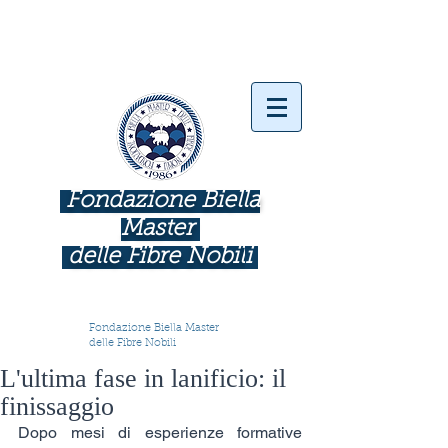
Fondazione Biella
Master
delle Fibre Nobil
i
INDUSTRIE COME BOTTEGHE D'ARTE
Fondazione Biella Master
delle Fibre Nobili
L'ultima fase in lanificio: il
finissaggio
Dopo mesi di esperienze formative 