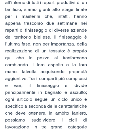
all’interno di tutti i reparti produttivi di un 
lanificio, siamo giunti allo stage finale 
per i masterini che, infatti, hanno 
appena trascorso due settimane nei 
reparti di finissaggio di diverse aziende 
del territorio biellese. Il finissaggio è 
l’ultima fase, non per importanza, della 
realizzazione di un tessuto: è proprio 
qui che le pezze si trasformano 
cambiando il loro aspetto e la loro 
mano, talvolta acquisendo proprietà 
aggiuntive. Tra i comparti più complessi 
e vari, il finissaggio si divide 
principalmente in bagnato e asciutto; 
ogni articolo segue un ciclo unico e 
specifico a seconda delle caratteristiche 
che deve ottenere. In ambito laniero, 
possiamo suddividere i cicli di 
lavorazione in tre grandi categorie 