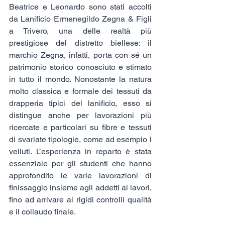
Beatrice e Leonardo sono stati accolti 
da Lanificio Ermenegildo Zegna & Figli 
a Trivero, una delle realtà più 
prestigiose del distretto biellese: il 
marchio Zegna, infatti, porta con sé un 
patrimonio storico conosciuto e stimato 
in tutto il mondo. Nonostante la natura 
molto classica e formale dei tessuti da 
drapperia tipici del lanificio, esso si 
distingue anche per lavorazioni più 
ricercate e particolari su fibre e tessuti 
di svariate tipologie, come ad esempio i 
velluti. L’esperienza in reparto è stata 
essenziale per gli studenti che hanno 
approfondito le varie lavorazioni di 
finissaggio insieme agli addetti ai lavori, 
fino ad arrivare ai rigidi controlli qualità 
e il collaudo finale.