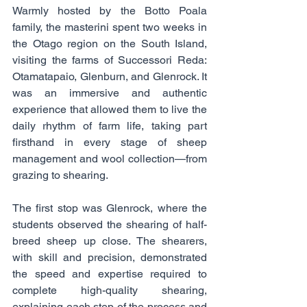
Warmly hosted by the Botto Poala 
family, the masterini spent two weeks in 
the Otago region on the South Island, 
visiting the farms of Successori Reda: 
Otamatapaio, Glenburn, and Glenrock. It 
was an immersive and authentic 
experience that allowed them to live the 
daily rhythm of farm life, taking part 
firsthand in every stage of sheep 
management and wool collection—from 
grazing to shearing.
The first stop was Glenrock, where the 
students observed the shearing of half-
breed sheep up close. The shearers, 
with skill and precision, demonstrated 
the speed and expertise required to 
complete high-quality shearing, 
explaining each step of the process and 