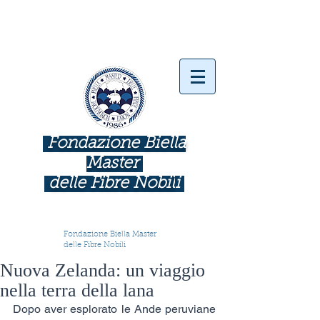
Fondazione Biella
Master
delle Fibre Nobil
i
INDUSTRIE COME BOTTEGHE D'ARTE
Fondazione Biella Master
delle Fibre Nobili
Nuova Zelanda: un viaggio
nella terra della lana
Dopo aver esplorato le Ande peruviane 