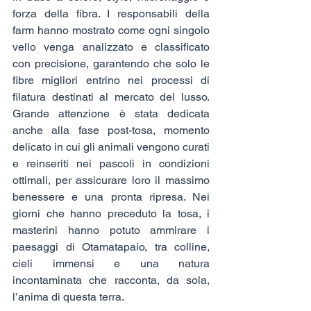
forza della fibra. I responsabili della 
farm hanno mostrato come ogni singolo 
vello venga analizzato e classificato 
con precisione, garantendo che solo le 
fibre migliori entrino nei processi di 
filatura destinati al mercato del lusso. 
Grande attenzione è stata dedicata 
anche alla fase post-tosa, momento 
delicato in cui gli animali vengono curati 
e reinseriti nei pascoli in condizioni 
ottimali, per assicurare loro il massimo 
benessere e una pronta ripresa. Nei 
giorni che hanno preceduto la tosa, i 
masterini hanno potuto ammirare i 
paesaggi di Otamatapaio, tra colline, 
cieli immensi e una natura 
incontaminata che racconta, da sola, 
l’anima di questa terra.