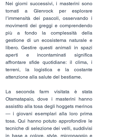
Nei giorni successivi, i masterini sono 
tornati a Glenrock per esplorare 
l’immensità dei pascoli, osservando i 
movimenti dei greggi e comprendendo 
più a fondo la complessità della 
gestione di un ecosistema naturale e 
libero. Gestire questi animali in spazi 
aperti e incontaminati significa 
affrontare sfide quotidiane: il clima, i 
terreni, la logistica e la costante 
attenzione alla salute del bestiame.
La seconda farm visitata è stata 
Otamatapaio, dove i masterini hanno 
assistito alla tosa degli hoggets merinos 
— i giovani esemplari alla loro prima 
tosa. Qui hanno potuto approfondire le 
tecniche di selezione dei velli, suddivisi 
in base a colore, style, micronaggio e 