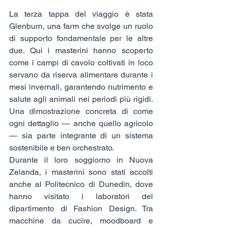
La terza tappa del viaggio è stata 
Glenburn, una farm che svolge un ruolo 
di supporto fondamentale per le altre 
due. Qui i masterini hanno scoperto 
come i campi di cavolo coltivati in loco 
servano da riserva alimentare durante i 
mesi invernali, garantendo nutrimento e 
salute agli animali nei periodi più rigidi. 
Una dimostrazione concreta di come 
ogni dettaglio — anche quello agricolo 
— sia parte integrante di un sistema 
sostenibile e ben orchestrato.
Durante il loro soggiorno in Nuova 
Zelanda, i masterini sono stati accolti 
anche al Politecnico di Dunedin, dove 
hanno visitato i laboratori del 
dipartimento di Fashion Design. Tra 
macchine da cucire, moodboard e 