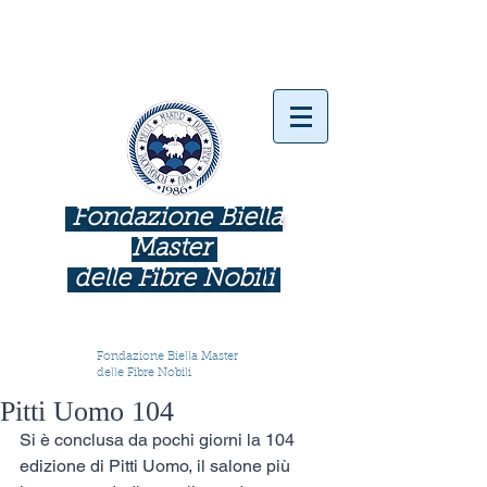
Fondazione Biella
Master
delle Fibre Nobil
i
INDUSTRIE COME BOTTEGHE D'ARTE
Fondazione Biella Master
delle Fibre Nobili
Pitti Uomo 104
Si è conclusa da pochi giorni la 104 
edizione di Pitti Uomo, il salone più 