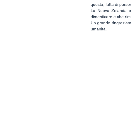
questa, fatta di person
La Nuova Zelanda per
dimenticare e che rim
Un grande ringraziame
umanità.