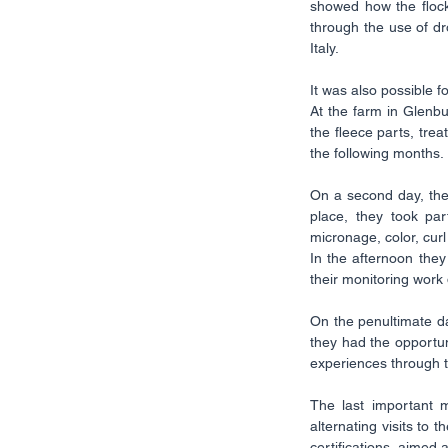
showed how the flock
through the use of dr
Italy.
It was also possible f
At the farm in Glenbu
the fleece parts, trea
the following months.
On a second day, the
place, they took par
micronage, color, curl
In the afternoon the
their monitoring work 
On the penultimate da
they had the opportuni
experiences through t
The last important 
alternating visits to
certifications, aimed