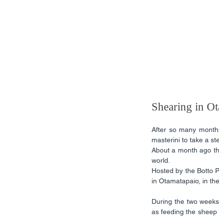
Shearing in O
After so many months
masterini to take a st
About a month ago the
world.
Hosted by the Botto P
in Otamatapaio, in th
During the two weeks, 
as feeding the sheep 