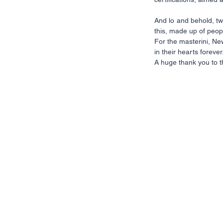
And lo and behold, two
this, made up of peopl
For the masterini, Ne
in their hearts forever
A huge thank you to th