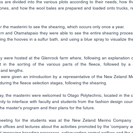
s are divided into the various plots according to their needs, how t
ones, and how the wool bales are prepared and loaded onto trucks, re
or the masterini to see the shearing, which occurs only once a year.
rn and Otamatapaio they were able to see the entire shearing process,
ting the hooves in a sulfur bath, and using a blue spray to visualize the
y were hosted at the Glenrock farm where, following an explanation o
t in the sorting of the various parts of the fleece, followed by a d
 and lengths.
y were given an introduction by a representative of the New Zeland 
during the fleece selection stages, following the shearing.
y, the masterini were welcomed to Otago Polytechnic, located in the c
ty to interface with faculty and students from the fashion design course
he master's program and their plans for the future.
meeting for the students was at the New Zeland Merino Company in
 the offices and lectures about the activities promoted by the 'company 
 at improving breeding processes, safeguarding animal welfare and the