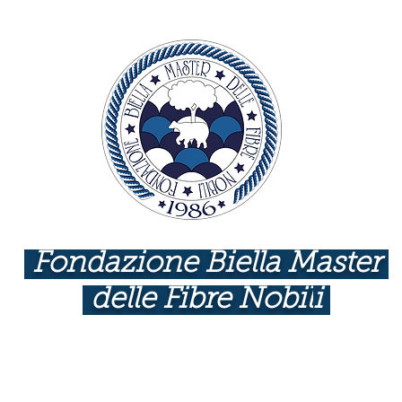
Fondazione Biella Master
delle Fibre Nobil
i
INDUSTRIE COME BOTTEGHE D'ARTE