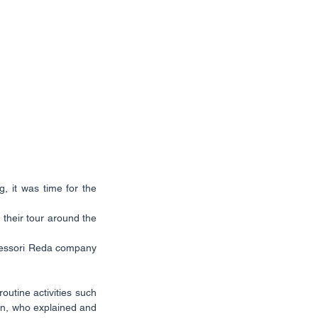
 it was time for the 
their tour around the 
cessori Reda company 
outine activities such 
n, who explained and 