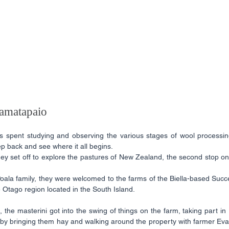
tamatapaio
 spent studying and observing the various stages of wool processing,
ep back and see where it all begins.
y set off to explore the pastures of New Zealand, the second stop on 
oala family, they were welcomed to the farms of the Biella-based Suc
e Otago region located in the South Island.
the masterini got into the swing of things on the farm, taking part in r
by bringing them hay and walking around the property with farmer Eva