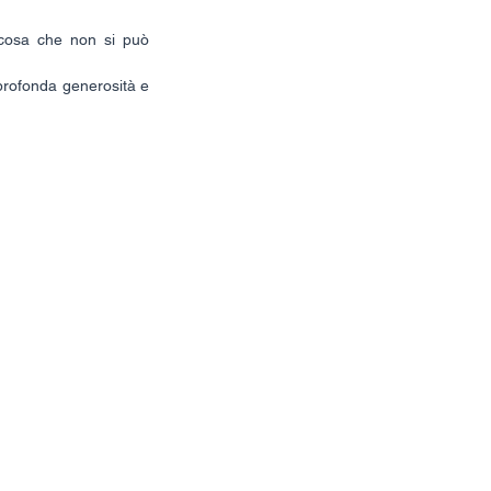
cosa che non si può 
profonda generosità e 