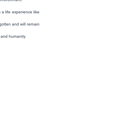
a life experience like 
otten and will remain 
y and humanity.