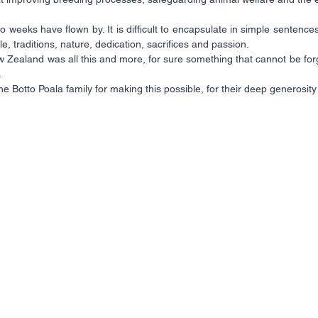
 weeks have flown by. It is difficult to encapsulate in simple sentences 
e, traditions, nature, dedication, sacrifices and passion.
w Zealand was all this and more, for sure something that cannot be forg
.
e Botto Poala family for making this possible, for their deep generosit