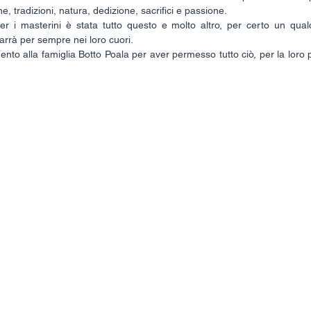
e, tradizioni, natura, dedizione, sacrifici e passione.
 i masterini è stata tutto questo e molto altro, per certo un qual
arrà per sempre nei loro cuori.
nto alla famiglia Botto Poala per aver permesso tutto ciò, per la loro 