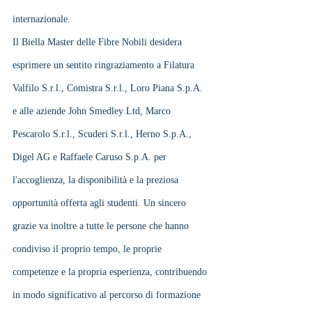
internazionale.
Il Biella Master delle Fibre Nobili desidera 
esprimere un sentito ringraziamento a Filatura 
Valfilo S.r.l., Comistra S.r.l., Loro Piana S.p.A. 
e alle aziende John Smedley Ltd, Marco 
Pescarolo S.r.l., Scuderi S.r.l., Herno S.p.A., 
Digel AG e Raffaele Caruso S.p.A. per 
l'accoglienza, la disponibilità e la preziosa 
opportunità offerta agli studenti. Un sincero 
grazie va inoltre a tutte le persone che hanno 
condiviso il proprio tempo, le proprie 
competenze e la propria esperienza, contribuendo 
in modo significativo al percorso di formazione 