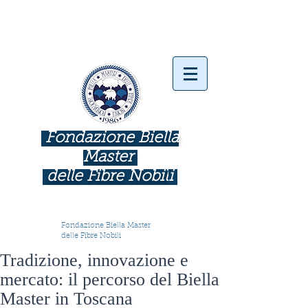
Fondazione Biella
Master
delle Fibre Nobil
i
INDUSTRIE COME BOTTEGHE D'ARTE
Fondazione Biella Master
delle Fibre Nobili
Tradizione, innovazione e
mercato: il percorso del Biella
Master in Toscana