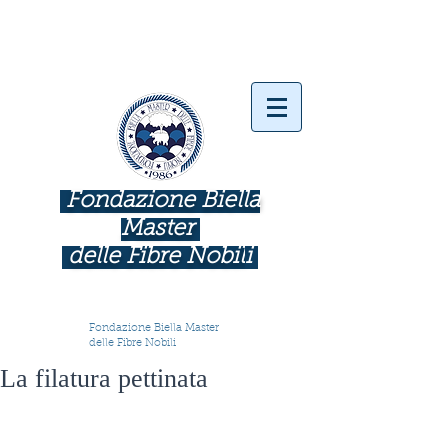
Fondazione Biella
Master
delle Fibre Nobil
i
INDUSTRIE COME BOTTEGHE D'ARTE
Fondazione Biella Master
delle Fibre Nobili
La filatura pettinata