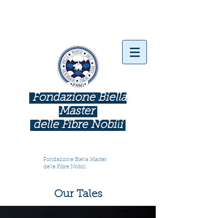
Fondazione Biella
Master
delle Fibre Nobil
i
INDUSTRIE COME BOTTEGHE D'ARTE
Fondazione Biella Master
delle Fibre Nobili
Our Tales