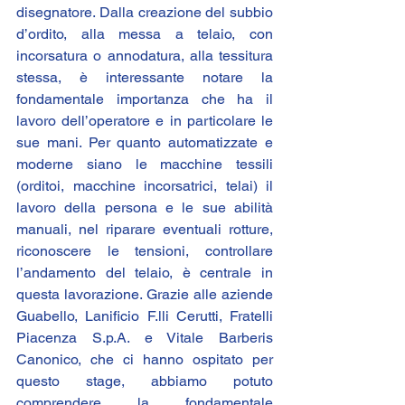
disegnatore. Dalla creazione del subbio 
d’ordito, alla messa a telaio, con 
incorsatura o annodatura, alla tessitura 
stessa, è interessante notare la 
fondamentale importanza che ha il 
lavoro dell’operatore e in particolare le 
sue mani. Per quanto automatizzate e 
moderne siano le macchine tessili 
(orditoi, macchine incorsatrici, telai) il 
lavoro della persona e le sue abilità 
manuali, nel riparare eventuali rotture, 
riconoscere le tensioni, controllare 
l’andamento del telaio, è centrale in 
questa lavorazione. Grazie alle aziende
Guabello
, 
Lanificio F.lli Cerutti
, 
Fratelli 
Piacenza S.p.A
. e 
Vitale Barberis 
Canonico
, che ci hanno ospitato per 
questo stage, abbiamo potuto 
comprendere la fondamentale 