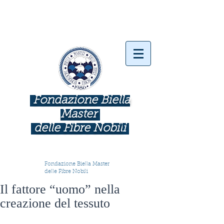
Fondazione Biella
Master
delle Fibre Nobil
i
INDUSTRIE COME BOTTEGHE D'ARTE
Fondazione Biella Master
delle Fibre Nobili
Il fattore “uomo” nella
creazione del tessuto