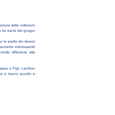
zione delle collezioni 
 far parte del gruppo 
 le scelte dei diversi 
larmente interessante 
modo differente alla 
pe e Figli, Lanificio 
e ci hanno accolto e 