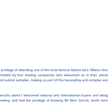
rivilege of attending one of the most famous fabrics fairs: 
Milano Uni
osted by four leading companies who welcomed us in their stand
d submit samples, making us part of this fascinating and complex wor
erruti’s
 stand I welcomed national and international buyers and design
eeting, and had the privilege of knowing Mr Nino Cerruti, world renow