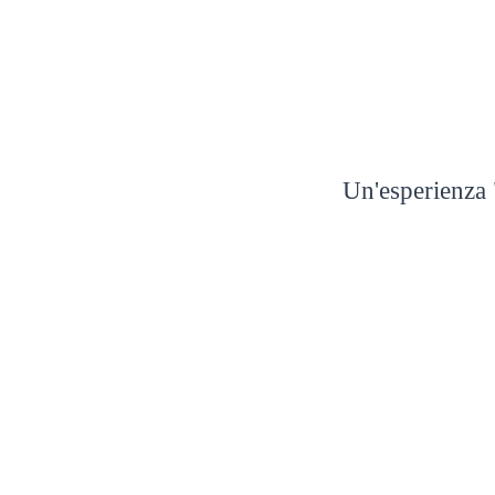
Home
Post
T
Un'esperienza