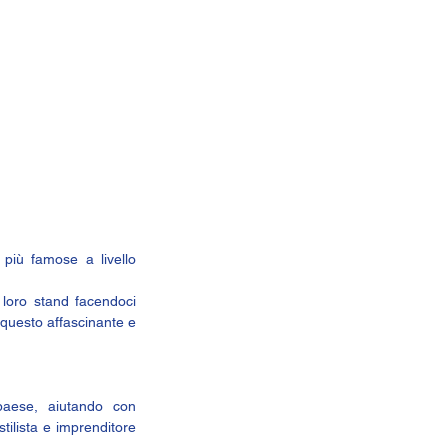
più famose a livello 
loro stand facendoci 
 questo affascinante e 
aese, aiutando con 
tilista e imprenditore 