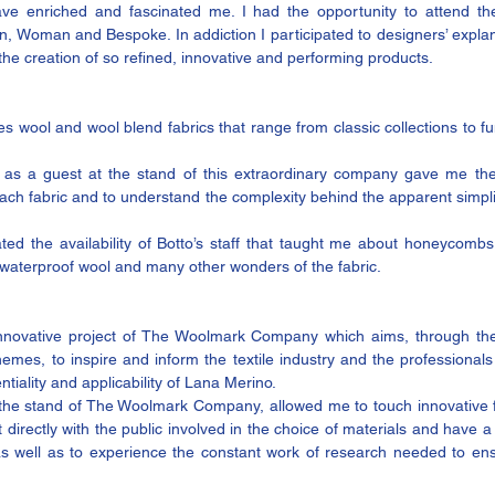
e enriched and fascinated me. I had the opportunity to attend the 
n, Woman and Bespoke. In addiction I participated to designers’ explana
the creation of so refined, innovative and performing products.
es wool and wool blend fabrics that range from classic collections to func
as a guest at the stand of this extraordinary company gave me the 
ach fabric and to understand the complexity behind the apparent simplici
iated the availability of Botto’s staff that taught me about honeycombs,
, waterproof wool and many other wonders of the fabric.
novative project of 
The Woolmark Company
 which aims, through the
mes, to inspire and inform the textile industry and the professionals 
iality and applicability of Lana Merino.
he stand of The Woolmark Company, allowed me to touch innovative fab
t directly with the public involved in the choice of materials and have 
as well as to experience the constant work of research needed to ens