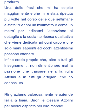
produrre.
Una delle frasi che mi ha colpito 
maggiormente e che mi è stata ripetuta 
più volte nel corso delle due settimane 
è stata: “Per noi un millimetro è come un 
metro” per indicarmi l’attenzione al 
dettaglio e la costante ricerca qualitativa 
che viene dedicata ad ogni capo e che 
solo mani sapienti ed occhi attentissimi 
possono ottenere.
Infine credo proprio che, oltre a tutti gli 
insegnamenti, non dimenticherò mai la 
passione che traspare nella famiglia 
Attolini e in tutti gli artigiani che ho 
conosciuto.
Ringraziamo calorosamente le aziende 
Isaia & Isaia
, 
Brioni
 e 
Cesare Attolini
per averci ospitato nel loro mondo!