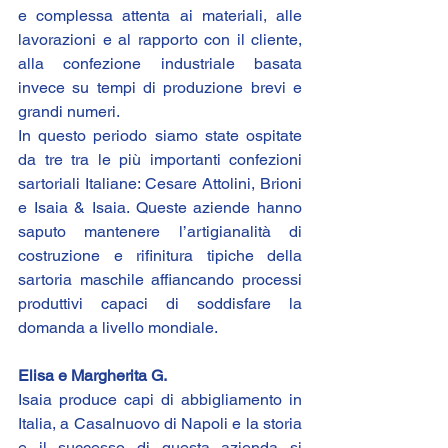
e complessa attenta ai materiali, alle 
lavorazioni e al rapporto con il cliente, 
alla confezione industriale basata 
invece su tempi di produzione brevi e 
grandi numeri.
In questo periodo siamo state ospitate 
da tre tra le più importanti confezioni 
sartoriali Italiane: Cesare Attolini, Brioni 
e Isaia & Isaia. Queste aziende hanno 
saputo mantenere l’artigianalità di 
costruzione e rifinitura tipiche della 
sartoria maschile affiancando processi 
produttivi capaci di soddisfare la 
domanda a livello mondiale.
Elisa e Margherita G.
Isaia produce capi di abbigliamento in 
Italia, a Casalnuovo di Napoli e la storia 
e il successo di questa azienda si 