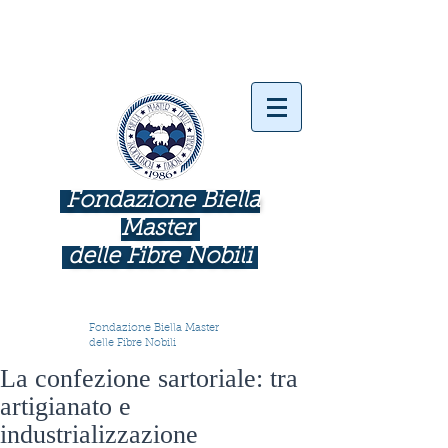
Fondazione Biella
Master
delle Fibre Nobil
i
INDUSTRIE COME BOTTEGHE D'ARTE
Fondazione Biella Master
delle Fibre Nobili
La confezione sartoriale: tra
artigianato e
industrializzazione