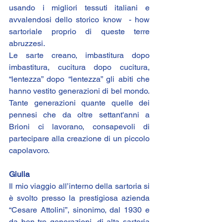
usando i migliori tessuti italiani e 
avvalendosi dello storico know  - how 
sartoriale proprio di queste terre 
abruzzesi.
Le sarte creano, imbastitura dopo 
imbastitura, cucitura dopo cucitura, 
“lentezza” dopo “lentezza” gli abiti che 
hanno vestito generazioni di bel mondo. 
Tante generazioni quante quelle dei 
pennesi che da oltre settant'anni a 
Brioni ci lavorano, consapevoli di 
partecipare alla creazione di un piccolo 
capolavoro.
Giulia
Il mio viaggio all’interno della sartoria si 
è svolto presso la prestigiosa azienda 
“Cesare Attolini”, sinonimo, dal 1930 e 
da ben tre generazioni, di alta sartoria 