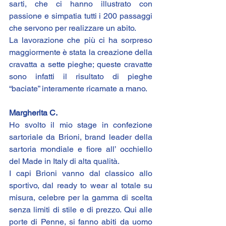
sarti, che ci hanno illustrato con 
passione e simpatia tutti i 200 passaggi 
che servono per realizzare un abito.
La lavorazione che più ci ha sorpreso 
maggiormente è stata la creazione della 
cravatta a sette pieghe; queste cravatte 
sono infatti il risultato di pieghe 
“baciate” interamente ricamate a mano.
Margherita C.
Ho svolto il mio stage in confezione 
sartoriale da Brioni, brand leader della 
sartoria mondiale e fiore all’ occhiello 
del Made in Italy di alta qualità.
I capi Brioni vanno dal classico allo 
sportivo, dal ready to wear al totale su 
misura, celebre per la gamma di scelta 
senza limiti di stile e di prezzo. Qui alle 
porte di Penne, si fanno abiti da uomo 