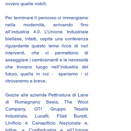
ovvero quelle nobili.
Per terminare il percorso ci immergiamo 
nella modernità, arrivando fino 
all’industria 4.0. L’
Unione Industriale 
biellese
, infatti, ospita una conferenza 
riguardante questo tema ricca di vari 
interventi, che ci permettono di 
assaggiare i cambiamenti e le necessità 
che trovano luogo nell’industria del 
futuro, quella in cui -  speriamo - ci 
ritroveremo a breve.
Grazie alle aziende Pettinatura di Lane 
di Romagnano Sesia, The Wool 
Company, GTI Gruppo Tessile 
Industriale, Lucafil, Filati Buratti, 
Linificio e Canapificio Nazionale e, 
infine, a Confindustria e all’Unione 