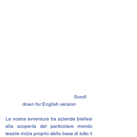
                                                    Scroll 
down for English version
La nostra avventura tra aziende biellesi 
alla scoperta del particolare mondo 
tessile inizia proprio dalla base di tutto il 