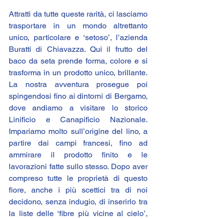
Attratti da tutte queste rarità, ci lasciamo 
trasportare in un mondo altrettanto 
unico, particolare e ‘setoso’, l’azienda 
Buratti
 di Chiavazza. Qui il frutto del 
baco da seta prende forma, colore e si 
trasforma in un prodotto unico, brillante.  
La nostra avventura prosegue poi 
spingendosi fino ai dintorni di Bergamo, 
dove andiamo a visitare lo storico 
Linificio e Canapificio Nazionale
. 
Impariamo molto sull’origine del lino, a 
partire dai campi francesi, fino ad 
ammirare il prodotto finito e le 
lavorazioni fatte sullo stesso. Dopo aver 
compreso tutte le proprietà di questo 
fiore, anche i più scettici tra di noi 
decidono, senza indugio, di inserirlo tra 
la liste delle ‘fibre più vicine al cielo’, 