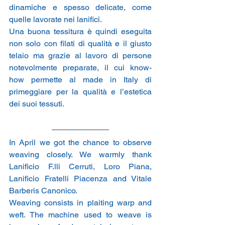
dinamiche e spesso delicate, come 
quelle lavorate nei lanifici.
Una buona tessitura è quindi eseguita 
non solo con filati di qualità e il giusto 
telaio ma grazie al lavoro di persone 
notevolmente preparate, il cui know-
how permette al made in Italy di 
primeggiare per la qualità e l’estetica 
dei suoi tessuti.
In April we got the chance to observe 
weaving closely. We warmly thank 
Lanificio F.lli Cerruti, Loro Piana, 
Lanificio Fratelli Piacenza and Vitale 
Barberis Canonico.
Weaving consists in plaiting warp and 
weft. The machine used to weave is 