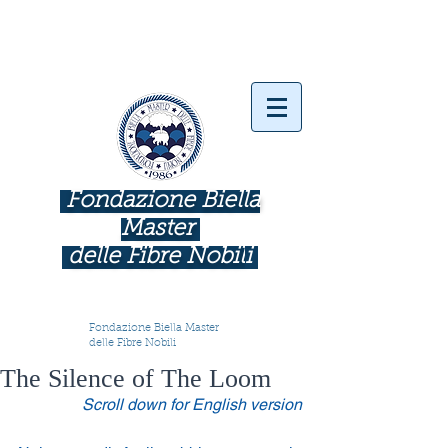
Fondazione Biella
Master
delle Fibre Nobil
i
INDUSTRIE COME BOTTEGHE D'ARTE
Fondazione Biella Master
delle Fibre Nobili
The Silence of The Loom
Scroll down for English version