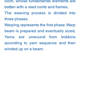
loom, whose fundamental elements are 
batten with a reed comb and frames.
The weaving process is divided into 
three phases.
Warping represents the first phase. Warp 
beam is prepared and eventually sized. 
Yarns are unwound from bobbins 
according to yarn sequence and then 
winded up on a beam.
Entering is the second phase: threads 
are passed through a reed comb and 
healds, according to a reed plan. When 
a loom is load up with the beam, third 
phase begins: warp and weft are woven 
together according to textile design.
Mills use different kind of frames, 
depending on product designed, on 
strategy that a mill decides to implement 
and on the length of the chains 