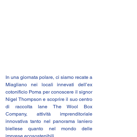
In una giornata polare, ci siamo recate a 
Miagliano nei locali innevati dell’ex 
cotonificio Poma per conoscere il signor 
Nigel Thompson e scoprire il suo centro 
di raccolta lane 
The Wool Box 
Company
, attività imprenditoriale 
innovativa tanto nel panorama laniero 
biellese quanto nel mondo delle 
imprese ecosostenibili.