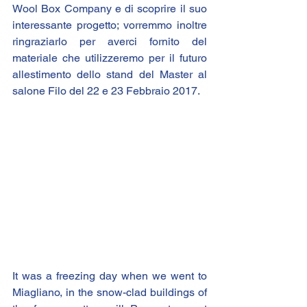
Wool Box Company e di scoprire il suo 
interessante progetto; vorremmo inoltre 
ringraziarlo per averci fornito del 
materiale che utilizzeremo per il futuro 
allestimento dello stand del Master al 
salone Filo del 22 e 23 Febbraio 2017.
It was a freezing day when we went to 
Miagliano, in the snow-clad buildings of 