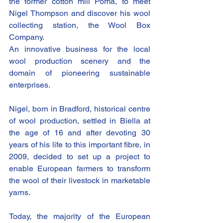
the former cotton mill Poma, to meet 
Nigel Thompson and discover his wool 
collecting station, the Wool Box 
Company. 
An innovative business for the local 
wool production scenery and the 
domain of pioneering sustainable 
enterprises. 
Nigel, born in Bradford, historical centre 
of wool production, settled in Biella at 
the age of 16 and after devoting 30 
years of his life to this important fibre, in 
2009, decided to set up a project to 
enable European farmers to transform 
the wool of their livestock in marketable 
yarns. 
Today, the majority of the European 