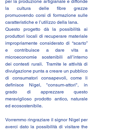
per la produzione artigianale e diffonde 
la cultura delle fibre grezze 
promuovendo corsi di formazione sulle 
caratteristiche e l’utilizzo della lana.
Questo progetto dà la possibilità ai 
produttori locali di recuperare materiale 
impropriamente considerato di “scarto” 
e contribuisce a dare vita a 
microeconomie sostenibili all’interno 
dei contesti rurali.  Tramite le attività di 
divulgazione punta a creare un pubblico 
di consumatori consapevoli, come li 
definisce Nigel, "consum-attori", in 
grado di apprezzare questo 
meraviglioso prodotto antico, naturale 
ed ecosostenibile.
Vorremmo ringraziare il signor Nigel per 
averci dato la possibilità di visitare the 