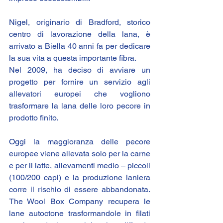
Nigel, originario di Bradford, storico 
centro di lavorazione della lana, è 
arrivato a Biella 40 anni fa per dedicare 
la sua vita a questa importante fibra.
Nel 2009, ha deciso di avviare un 
progetto per fornire un servizio agli 
allevatori europei che vogliono 
trasformare la lana delle loro pecore in 
prodotto finito.
Oggi la maggioranza delle pecore 
europee viene allevata solo per la carne 
e per il latte, allevamenti medio – piccoli 
(100/200 capi) e la produzione laniera 
corre il rischio di essere abbandonata. 
The Wool Box Company recupera le 
lane autoctone trasformandole in filati 