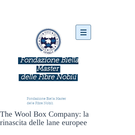
Fondazione Biella
Master
delle Fibre Nobil
i
INDUSTRIE COME BOTTEGHE D'ARTE
Fondazione Biella Master
delle Fibre Nobili
The Wool Box Company: la
rinascita delle lane europee